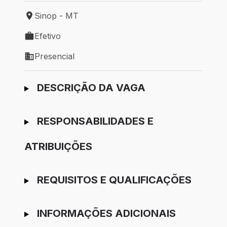
Sinop - MT
Local de trabalho: Sinop - MT
Efetivo
Tipo de vaga: Efetivo
Presencial
Modelo de trabalho: Presencial
Ir para candidatura
DESCRIÇÃO DA VAGA
RESPONSABILIDADES E
ATRIBUIÇÕES
REQUISITOS E QUALIFICAÇÕES
INFORMAÇÕES ADICIONAIS