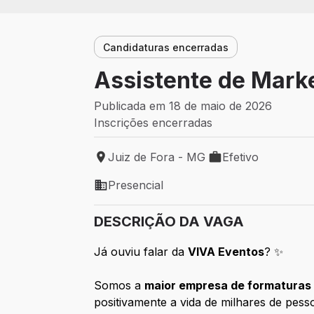
Candidaturas encerradas
Assistente de Mark
Publicada em 18 de maio de 2026
Inscrições encerradas
Juiz de Fora - MG
Efetivo
Local de trabalho: Juiz de Fora - MG
Tipo de vaga: Efetiv
Presencial
Modelo de trabalho: Presencial
DESCRIÇÃO DA VAGA
Já ouviu falar da
VIVA Eventos
? ✨
Somos a
maior empresa de formaturas 
positivamente a vida de milhares de pess