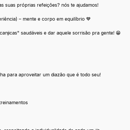
as suas próprias refeições? nós te ajudamos!
iência) – mente e corpo em equilíbrio 💙
anjicas" saudáveis e dar aquele sorrisão pra gente! 😁
ha para aproveitar um diazão que é todo seu!
treinamentos