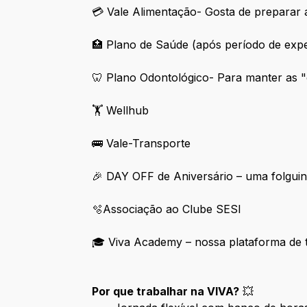
💳 Vale Alimentação- Gosta de preparar 
🏥 Plano de Saúde (após período de exper
🦷 Plano Odontológico- Para manter as "c
🏋️ Wellhub
🚌 Vale-Transporte
🎉 DAY OFF de Aniversário – uma folguin
🫧Associação ao Clube SESI
🎓 Viva Academy – nossa plataforma de 
Por que trabalhar na VIVA?
💥