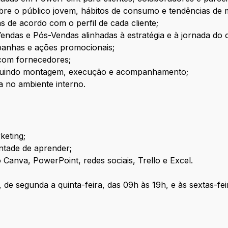
sobre o público jovem, hábitos de consumo e tendências de
s de acordo com o perfil de cada cliente;
ndas e Pós-Vendas alinhadas à estratégia e à jornada do c
panhas e ações promocionais;
com fornecedores;
ncluindo montagem, execução e acompanhamento;
 no ambiente interno.
keting;
ontade de aprender;
anva, PowerPoint, redes sociais, Trello e Excel.
de segunda a quinta-feira, das 09h às 19h, e às sextas-fei