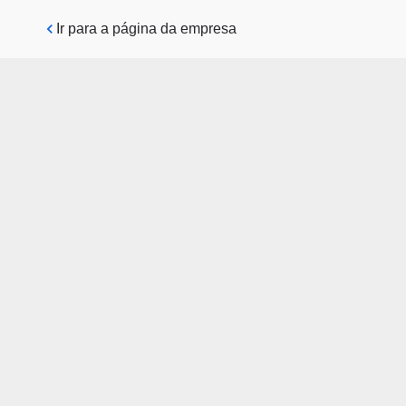
Pular para o conteúdo principal
Ir para a página da empresa