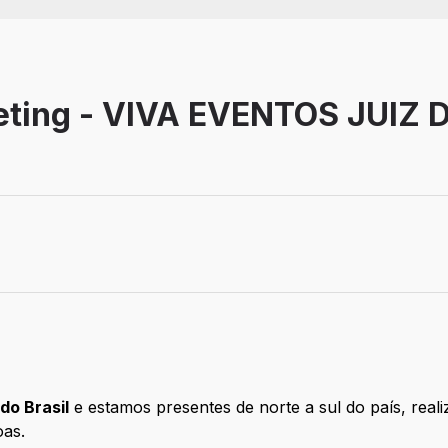
eting - VIVA EVENTOS JUIZ 
o
do Brasil
e estamos presentes de norte a sul do país, rea
oas.