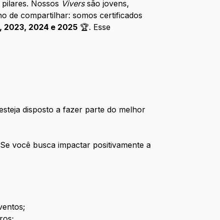
 pilares. Nossos
Vivers
são jovens,
o de compartilhar: somos certificados
, 2023, 2024 e 2025
🏆. Esse
esteja disposto a fazer parte do melhor
 Se você busca impactar positivamente a
ventos;
ros;