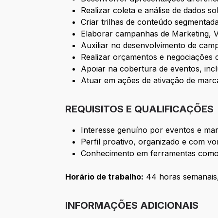
Realizar coleta e análise de dados 
Criar trilhas de conteúdo segmentada
Elaborar campanhas de Marketing, Ve
Auxiliar no desenvolvimento de cam
Realizar orçamentos e negociações 
Apoiar na cobertura de eventos, i
Atuar em ações de ativação de marca
REQUISITOS E QUALIFICAÇÕES
Interesse genuíno por eventos e mar
Perfil proativo, organizado e com v
Conhecimento em ferramentas como C
Horário de trabalho:
44 horas semanais, 
INFORMAÇÕES ADICIONAIS