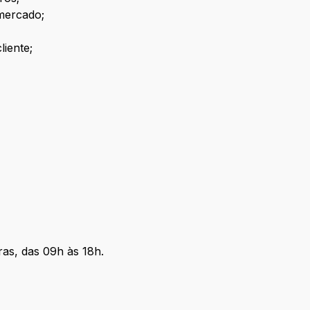
 mercado;
liente;
ras, das 09h às 18h.