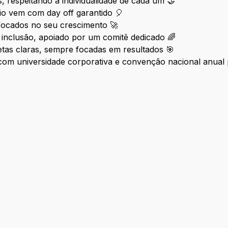
, respeitando a individualidade de cada um 🤝
io vem com day off garantido 🎈
focados no seu crescimento 🚀
inclusão, apoiado por um comitê dedicado 🌈
metas claras, sempre focadas em resultados 🎯
om universidade corporativa e convenção nacional anual 