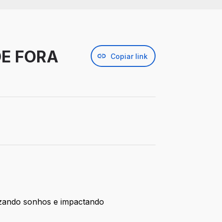
DE FORA
Copiar link
lizando sonhos e impactando