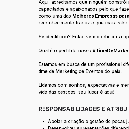
Aqui, acreditamos que ninguém constrói 
capacitados e apaixonados pelo que faze
como uma das
Melhores Empresas para
reconhecimento traduz o que mais valo
Se identificou? Então vem conhecer a op
Qual é o perfil do nosso
#TimeDeMarket
Estamos em busca de um profissional dife
time de Marketing de Eventos do país.
Lidamos com sonhos, expectativas e memó
vida das pessoas, seu lugar é aqui!
RESPONSABILIDADES E ATRIBU
Apoiar a criação e gestão de peças ju
Desenvolver apresentações diferenci