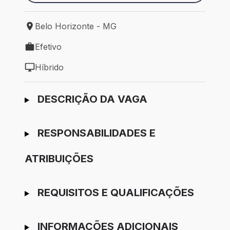
Belo Horizonte - MG
Local de trabalho: Belo Horizonte - MG
Efetivo
Tipo de vaga: Efetivo
Híbrido
Modelo de trabalho: Híbrido
Ir para candidatura
DESCRIÇÃO DA VAGA
RESPONSABILIDADES E
ATRIBUIÇÕES
REQUISITOS E QUALIFICAÇÕES
INFORMAÇÕES ADICIONAIS