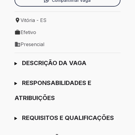
Compartilhar vaga
Vitória - ES
Local de trabalho: Vitória - ES
Efetivo
Tipo de vaga: Efetivo
Presencial
Modelo de trabalho: Presencial
Ir para candidatura
DESCRIÇÃO DA VAGA
RESPONSABILIDADES E
ATRIBUIÇÕES
REQUISITOS E QUALIFICAÇÕES