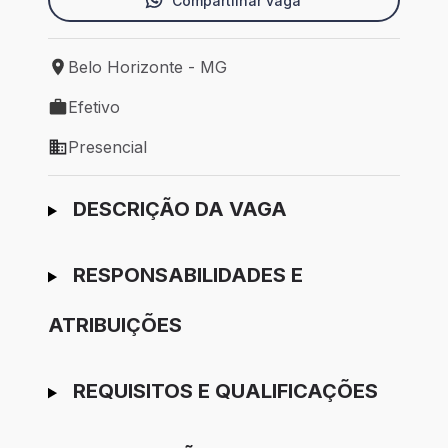
Compartilhar vaga
Belo Horizonte - MG
Local de trabalho: Belo Horizonte - MG
Efetivo
Tipo de vaga: Efetivo
Presencial
Modelo de trabalho: Presencial
Ir para candidatura
DESCRIÇÃO DA VAGA
RESPONSABILIDADES E
ATRIBUIÇÕES
REQUISITOS E QUALIFICAÇÕES